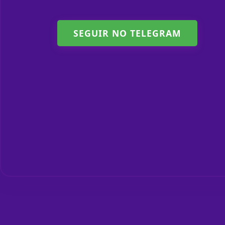
SEGUIR NO TELEGRAM