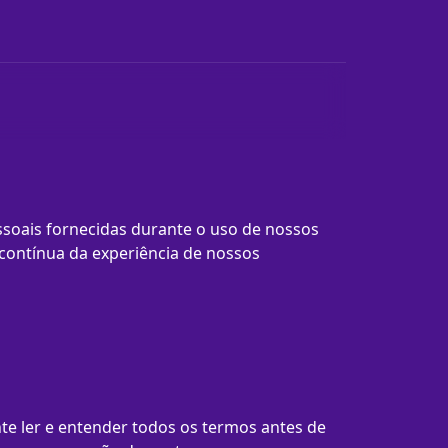
ssoais fornecidas durante o uso de nossos
 contínua da experiência de nossos
te ler e entender todos os termos antes de