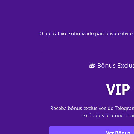
O aplicativo é otimizado para dispositiv
🎁 Bônus Exclu
VIP
Receba bônus exclusivos do Telegra
e códigos promocionai
Ver Bônus