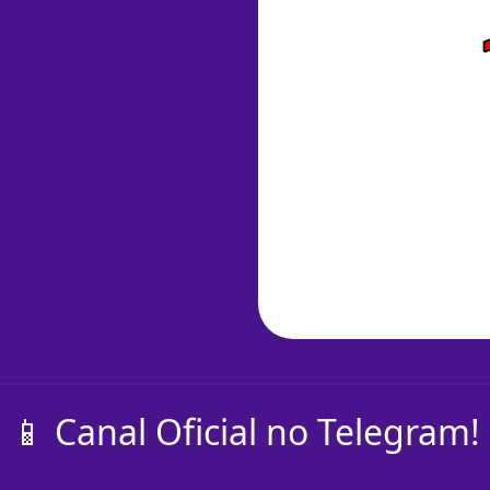
📱 Canal Oficial no Telegram!