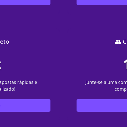
reto
👥 
t
espostas rápidas e
Junte-se a uma com
lizado!
compa
e