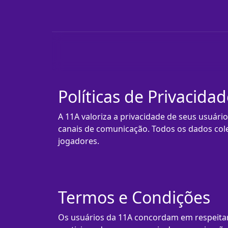
Políticas de Privacida
A 11A valoriza a privacidade de seus usuár
canais de comunicação. Todos os dados cole
jogadores.
Termos e Condições
Os usuários da 11A concordam em respeitar 