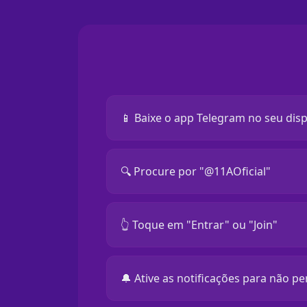
📱 Baixe o app Telegram no seu disp
🔍 Procure por "@11AOficial"
👆 Toque em "Entrar" ou "Join"
🔔 Ative as notificações para não p