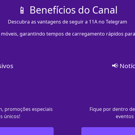
📱 Benefícios do Canal
Descubra as vantagens de seguir a 11A no Telegram
os móveis, garantindo tempos de carregamento rápidos para
sivos
📢 Notí
m, promoções especiais
Fique por dentro d
s únicos!
eventos