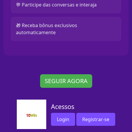
💬 Participe das conversas e interaja
🎁 Receba bônus exclusivos
automaticamente
SEGUIR AGORA
Acessos
Login
Registrar-se