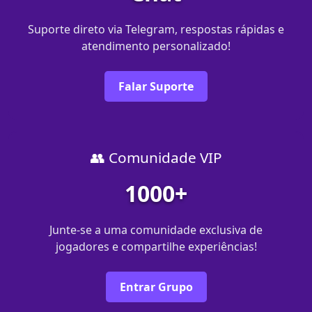
Suporte direto via Telegram, respostas rápidas e
atendimento personalizado!
Falar Suporte
👥 Comunidade VIP
1000+
Junte-se a uma comunidade exclusiva de
jogadores e compartilhe experiências!
Entrar Grupo