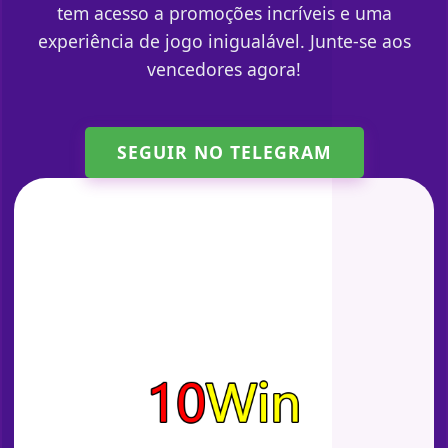
tem acesso a promoções incríveis e uma
experiência de jogo inigualável. Junte-se aos
vencedores agora!
SEGUIR NO TELEGRAM