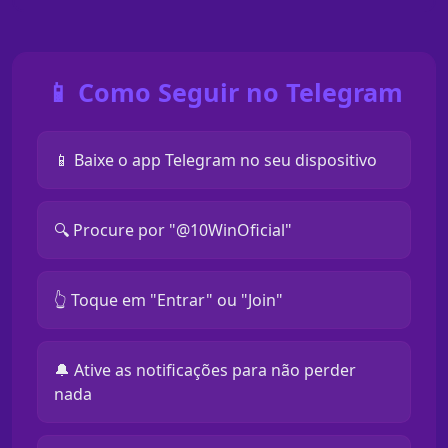
📱 Como Seguir no Telegram
📱 Baixe o app Telegram no seu dispositivo
🔍 Procure por "@10WinOficial"
👆 Toque em "Entrar" ou "Join"
🔔 Ative as notificações para não perder
nada