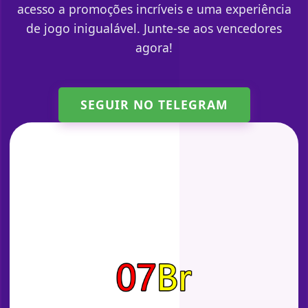
acesso a promoções incríveis e uma experiência
de jogo inigualável. Junte-se aos vencedores
agora!
SEGUIR NO TELEGRAM