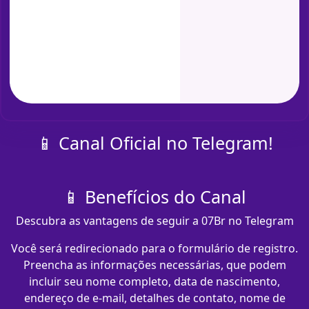
📱 Canal Oficial no Telegram!
📱 Benefícios do Canal
Descubra as vantagens de seguir a 07Br no Telegram
Você será redirecionado para o formulário de registro.
Preencha as informações necessárias, que podem
incluir seu nome completo, data de nascimento,
endereço de e-mail, detalhes de contato, nome de