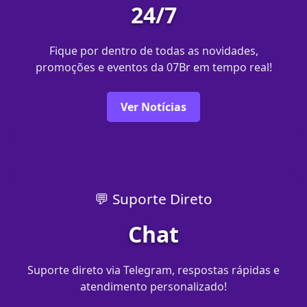
24/7
Fique por dentro de todas as novidades,
promoções e eventos da 07Br em tempo real!
Ver Notícias
💬 Suporte Direto
Chat
Suporte direto via Telegram, respostas rápidas e
atendimento personalizado!