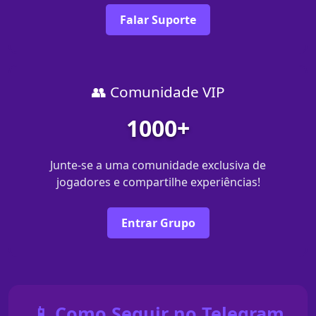
Falar Suporte
👥 Comunidade VIP
1000+
Junte-se a uma comunidade exclusiva de
jogadores e compartilhe experiências!
Entrar Grupo
📱 Como Seguir no Telegram