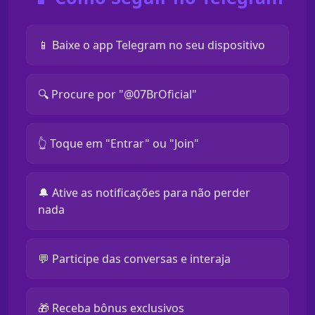
📱 Baixe o app Telegram no seu dispositivo
🔍 Procure por "@07BrOficial"
👆 Toque em "Entrar" ou "Join"
🔔 Ative as notificações para não perder
nada
💬 Participe das conversas e interaja
🎁 Receba bônus exclusivos