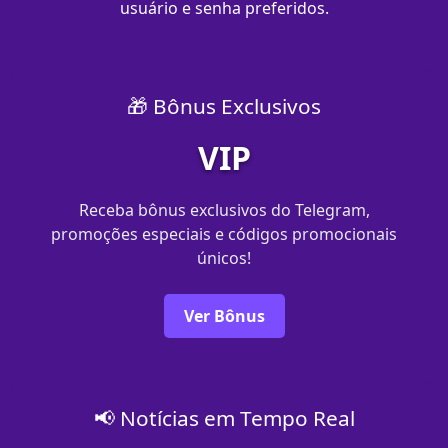
usuário e senha preferidos.
🎁 Bônus Exclusivos
VIP
Receba bônus exclusivos do Telegram,
promoções especiais e códigos promocionais
únicos!
Ver Bônus
📢 Notícias em Tempo Real