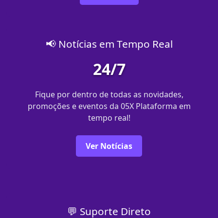
📢 Notícias em Tempo Real
24/7
Fique por dentro de todas as novidades,
promoções e eventos da 05X Plataforma em
tempo real!
Ver Notícias
💬 Suporte Direto