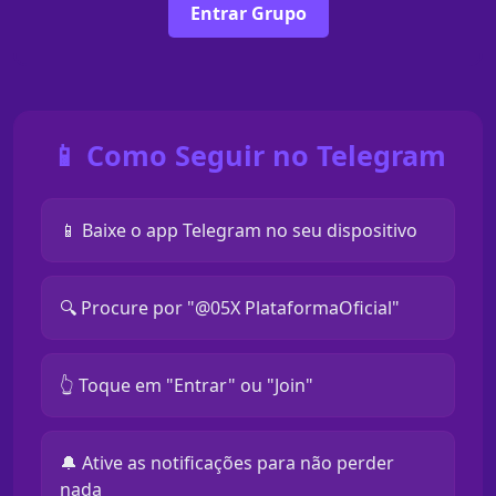
Entrar Grupo
📱 Como Seguir no Telegram
📱 Baixe o app Telegram no seu dispositivo
🔍 Procure por "@05X PlataformaOficial"
👆 Toque em "Entrar" ou "Join"
🔔 Ative as notificações para não perder
nada