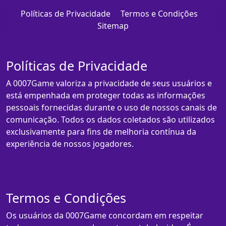
Políticas de Privacidade
Termos e Condições
Sitemap
Políticas de Privacidade
A 0007Game valoriza a privacidade de seus usuários e
está empenhada em proteger todas as informações
pessoais fornecidas durante o uso de nossos canais de
comunicação. Todos os dados coletados são utilizados
exclusivamente para fins de melhoria contínua da
experiência de nossos jogadores.
Termos e Condições
Os usuários da 0007Game concordam em respeitar