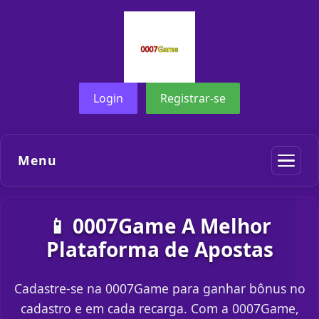
Login
Registrar-se
Menu
📱 0007Game A Melhor
Plataforma de Apostas
Cadastre-se na 0007Game para ganhar bônus no
cadastro e em cada recarga. Com a 0007Game,