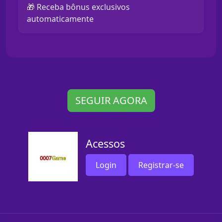
🎁 Receba bônus exclusivos
automaticamente
SEGUIR AGORA
Acessos
Login
Registrar-se